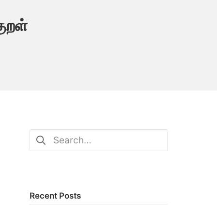
ுறள்
Search
for:
Recent Posts