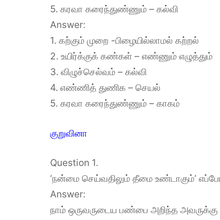
5. கரவா கரைந்துண்ணும் – கல்வி
Answer:
1. கற்கும் முறை -பிழையில்லாமல் கற்றல்
2. உயிர்க்குக் கண்கள் – எண்ணும் எழுத்தும்
3. விழுச்செல்வம் – கல்வி
4. எண்ணித் துணிக – செயல்
5. கரவா கரைந்துண்ணும் – காகம்
குறுவினா
Question 1.
‘நன்மை செய்வதிலும் தீமை உண்டாகும்’ எப்ப
Answer:
நாம் ஒருவருடைய பண்பை அறிந்த அவருக்கு 