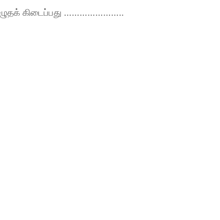
தெழுதக் கிடைப்பது …………………..