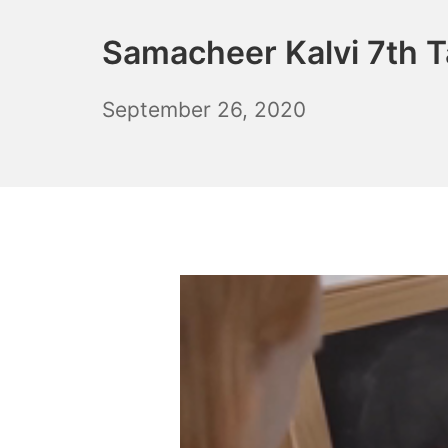
Samacheer Kalvi 7th Ta
December
September 26, 2020
6,
2021