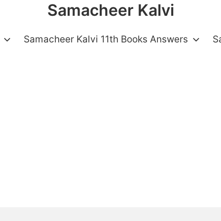
Samacheer Kalvi
Samacheer Kalvi 11th Books Answers
S