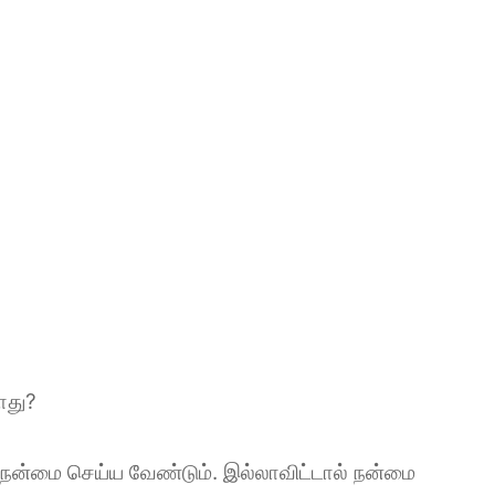
ோது?
நன்மை செய்ய வேண்டும். இல்லாவிட்டால் நன்மை