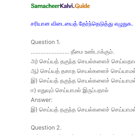
சரியான விடையைத் தேர்ந்தெடுத்து எழுதுக.
Question 1.
…………………… தீமை உண்டாக்கும்.
அ) செய்யத் தகுந்த செயல்களைச் செய்வதா
ஆ) செய்யத் தகாத செயல்களைச் செய்யாமல்
இ) செய்யத் தகுந்த செயல்களைச் செய்யாமல்
ஈ) எதுவும் செய்யாமல் இருப்பதால்
Answer:
இ) செய்யத் தகுந்த செயல்களைச் செய்யாமல்
Question 2.