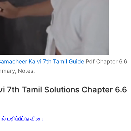
Samacheer Kalvi 7th Tamil Guide
Pdf Chapter 6.6
mmary, Notes.
 7th Tamil Solutions Chapter 6.6
ல் மதிப்பீட்டு வினா