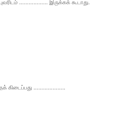
ும்புவரிடம் ……………… இருக்கக் கூடாது.
எழுதக் கிடைப்பது ………………..