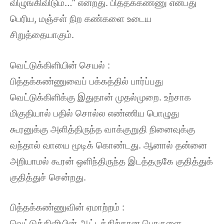
விழுங்கிவிடும்…” என்றது. பித்தக்கண்ணு என்பது
பெரிய, மஞ்சள் நிற கண்களை உடைய
சிறுத்தையாகும்.
வெட்டுக்கிளியின் செயல் :
பித்தக்கண்ணுவைப் பக்கத்தில் பார்ப்பது
வெட்டுக்கிளிக்கு இதுதான் முதல்முறை. உற்சாக
மிகுதியால் பதில் சொல்ல எண்ணிய பொழுது
கூரனுக்கு அளித்திருந்த வாக்குறுதி நினைவுக்கு
வந்தால் வாயை மூடிக் கொண்டது. ஆனால் தன்னை
அறியாமல் கூரன் ஒளிந்திருந்த இடத்தருகே குதித்துக்
குதித்துச் சென்றது.
பித்தக்கண்ணுவின் ஏமாற்றம் :
வெட்டுக்கிளியின் ஆட்டத்திற்கான பொருளை