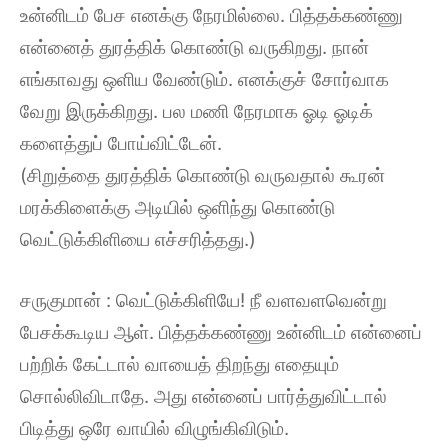
உன்னிடம் பேச எனக்கு நேரமில்லை. பித்தக்கண்ணு
என்னைத் துரத்திக் கொண்டு வருகிறது. நான்
எங்காவது ஒளிய வேண்டும். எனக்குச் சோர்வாக
வேறு இருக்கிறது. பல மணி நேரமாக ஓடி ஓடிக்
களைத்துப் போய்விட்டேன்.
(சிறுத்தை துரத்திக் கொண்டு வருவதால் கூரன்
மரக்கிளைக்கு அடியில் ஒளிந்து கொண்டு
வெட்டுக்கிளியை எச்சரித்தது.)
சருகுமான் : வெட்டுக்கிளியே! நீ வளவளவென்று
பேசக்கூடிய ஆள். பித்தக்கண்ணு உன்னிடம் என்னைப்
பற்றிக் கேட்டால் வாயைத் திறந்து எதையும்
சொல்லிவிடாதே. அது என்னைப் பார்த்துவிட்டால்
பிடித்து ஒரே வாயில் விழுங்கிவிடும்.