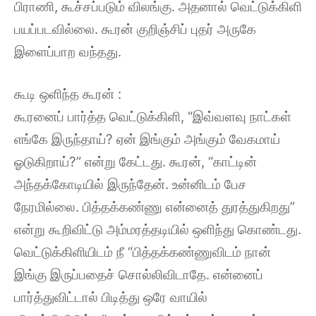
பிராணி, கூச்சப்படும் விலங்கு. அதனால் வெட்டுக்கிளி
பயப்படவில்லை. கூரன் குறிஞ்சிப் புதர் அருகே
இளைப்பாற வந்தது.
கூடி ஒளிந்த கூரன் :
கூரனைப் பார்த்த வெட்டுக்கிளி, “இவ்வளவு நாட்கள்
எங்கே இருந்தாய்? ஏன் இங்கும் அங்கும் வேகமாய்
ஓடுகிறாய்?” என்று கேட்டது. கூரன், “காட்டின்
அந்தக்கோடியில் இருந்தேன். உன்னிடம் பேச
நேரமில்லை. பித்தக்கண்ணு என்னைத் துரத்துகிறது”
என்று கூறிவிட்டு அம்மரத்தடியில் ஒளிந்து கொண்டது.
வெட்டுக்கிளியிடம் நீ “பித்தக்கண்ணுவிடம் நான்
இங்கு இருப்பதைச் சொல்லிவிடாதே. என்னைப்
பார்த்துவிட்டால் பிடித்து ஒரே வாயில்