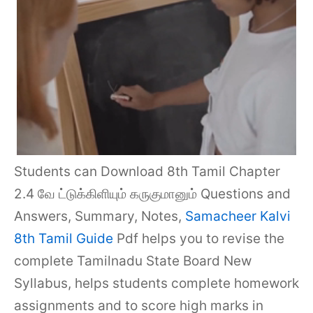
Students can Download 8th Tamil Chapter
2.4 வே ட்டுக்கிளியும் கருகுமானும் Questions and
Answers, Summary, Notes,
Samacheer Kalvi
8th Tamil Guide
Pdf helps you to revise the
complete Tamilnadu State Board New
Syllabus, helps students complete homework
assignments and to score high marks in