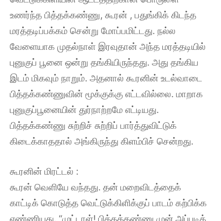
உணர்ந்த பித்தக்கண்ணு, கூரன் , பதுங்கிக் கிடந்த
மரத்தடிப்பக்கம் சென்று மோப்பமிட்டது. நல்ல
வேளையாக முதல்நாள் இரவுதான் அந்த மரத்தடியில்
புனுகுப் பூனை ஒன்று தங்கியிருந்தது. அது தங்கிய
இடம் மிகவும் நாறும். அதனால் கூரனின் உடல்வாடை
பித்தக்கண்ணுவின் மூக்குக்கு எட்டவில்லை. மாறாக
புனுகுப்பூனையின் துர்நாற்றமே எட்டியது.
பித்தக்கண்ணு சுற்றிச் சுற்றிப் பார்த்துவிட்டுக்
கிடைக்காததால் அங்கிருந்து கிளம்பிச் சென்றது.
கூரனின் மிரட்டல் :
கூரன் வெளியே வந்தது. தன் மறைவிடத்தைக்
காட்டிக் கொடுத்த வெட்டுக்கிளிக்குப் பாடம் கற்பிக்க
எண்ணியது. “முட்டாள்! பித்தக்கண்ணு முன் அப்படிக்