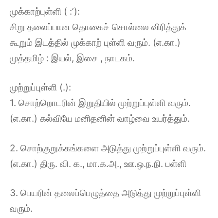
முக்காற்புள்ளி ( :’):
சிறு தலைப்பான தொகைச் சொல்லை விரித்துக்
கூறும் இடத்தில் முக்காற் புள்ளி வரும். (எ.கா.)
முத்தமிழ் : இயல், இசை , நாடகம்.
முற்றுப்புள்ளி (.):
1. சொற்றொடரின் இறுதியில் முற்றுப்புள்ளி வரும்.
(எ.கா.) கல்வியே மனிதனின் வாழ்வை உயர்த்தும்.
2. சொற்குறுக்கங்களை அடுத்து முற்றுப்புள்ளி வரும்.
(எ.கா.) திரு. வி. க., மா.க.அ., ஊ.ஒ.ந.நி. பள்ளி
3. பெயரின் தலைப்பெழுத்தை அடுத்து முற்றுப்புள்ளி
வரும்.