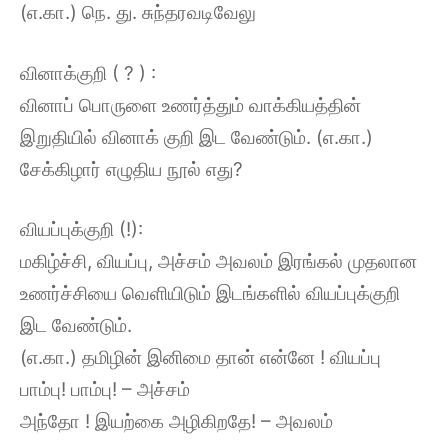
(எ.கா.) நெ. து. சுந்தரவடிவேலு
வினாக்குறி ( ? ) :
வினாப் பொருளை உணர்த்தும் வாக்கியத்தின்
இறுதியில் வினாக் குறி இட வேண்டும். (எ.கா.)
சேக்கிழார் எழுதிய நூல் எது?
வியப்புக்குறி (!):
மகிழ்ச்சி, வியப்பு, அச்சம் அவலம் இரங்கல் முதலான
உணர்ச்சியை வெளியிடும் இடங்களில் வியப்புக்குறி
இட வேண்டும்.
(எ.கா.) தமிழின் இனிமை தான் என்னே ! வியப்பு
பாம்பு! பாம்பு! – அச்சம்
அந்தோ ! இயற்கை அழிகிறதே! – அவலம்