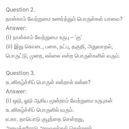
Question 2.
நான்காம் வேற்றுமை உணர்த்தும் பொருள்கள் யாவை?
Answer:
(i) நான்காம் வேற்றுமை உருபு – ‘கு’
(ii) இது கொடை, பகை, நட்பு, தகுதி, அதுவாதல்,
பொருட்டு, முறை, எல்லை என்ற பொருள்களில் வரும்.
Question 3.
உடனிகழ்ச்சிப் பொருள் என்றால் என்ன?
Answer:
(i) ஒடு, ஓடு ஆகிய மூன்றாம் வேற்றுமை உருபுகள்
உடனிகழ்ச்சிப் பொருளில் வரும்.
எ.கா. தாயொடு குழந்தை சென்றது,
அமைச்சரோடு அலுவலர்கள் சென்றனர்.