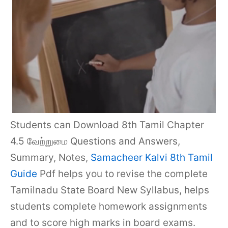
Students can Download 8th Tamil Chapter
4.5 வேற்றுமை Questions and Answers,
Summary, Notes,
Samacheer Kalvi 8th Tamil
Guide
Pdf helps you to revise the complete
Tamilnadu State Board New Syllabus, helps
students complete homework assignments
and to score high marks in board exams.