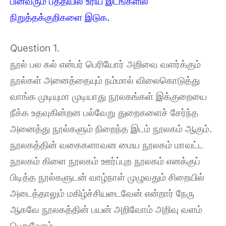
பின்வரும் பத்தியில் உரிய இடங்களில்
நிறுத்தக்குறிகளை இடுக.
Question 1.
நூல் பல கல் என்பர் பெரியோர் அறிவை வளர்க்கும்
நூல்கள் அனைத்தையும் நம்மால் விலைகொடுத்து
வாங்க முடியுமா முடியாது நூலகங்கள் இக்குறையை
நீக்க உதவுகின்றன பல்வேறு துறைகளைச் சேர்ந்த
அனைத்து நூல்களும் நிறைந்த இடம் நூலகம் ஆகும்.
நூலகத்தின் வகைகளாவன மைய நூலகம் மாவட்ட
நூலகம் கிளை நூலகம் ஊர்ப்புற நூலகம் எனக்குப்
பிடித்த நூல்களுடன் வாழ்நாள் முழுவதும் சிறையில்
அடைத்தாலும் மகிழ்ச்சியடைவேன் என்றார் நேரு
ஆகவே நூலகத்தின் பயன் அறிவோம் அறிவு வளம்
பெறுவோம்