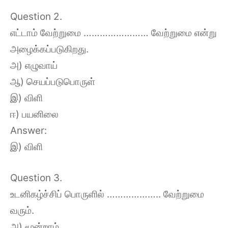
Question 2.
எட்டாம் வேற்றுமை …………………… வேற்றுமை என்று
அழைக்கப்படுகிறது.
அ) எழுவாய்
ஆ) செயப்படுபொருள்
இ) விளி
ஈ) பயனிலை
Answer:
இ) விளி
Question 3.
உடனிகழ்ச்சிப் பொருளில் ……………….. வேற்றுமை
வரும்.
அ) மூன்றாம்