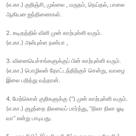
(எ.கா.) குறிஞ்சி, முல்லை , மருதம், நெய்தல், பாலை
ஆகியன ஐந்திணைகள்.
2. கடிதத்தில் விளி முன் காற்புள்ளி வரும்.
(எ.கா.) அன்புள்ள நண்பா ,
3. வினையெச்சங்களுக்குப் பின் காற்புள்ளி வரும்.
(எ.கா.) பொழிலன் தோட்டத்திற்குச் சென்று, வாழை
இலை பறித்து வந்தான்.
4. மேற்கொள் குறிகளுக்கு (“) முன் காற்புள்ளி வரும்.
(எ.கா.) குழந்தை நிலவைப் பார்த்து, “நிலா நிலா ஓடி
வா” என்று பாடியது.