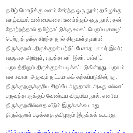
தமிழ் மொழிக்கு வளம் சேர்த்த ஒரு நூல்; தமிழுக்கு
வாழ்வியல் உண்மைகளை உணர்த்தும் ஒரு நூல்; தன்
தோற்றத்தால் தமிழ்நாட்டுக்கு உலகப் பெரும் புகழைப்
பெற்றுத் தந்த சிறந்த நூல் திருவள்ளுவரின்
திருக்குறள். திருக்குறள் பற்றிப் பேசாத புலவர் இலர்;
எழுதாத அறிஞர், எழுத்தாளர் இலர். பள்ளிப்
பருவத்திலும் திருக்குறள் படிக்கப்படுகின்றது. பருவம்
வளரவளர அதுவும் நுட்பமாகக் கற்கப்படுகின்றது.
திருக்குறளுக்குரிய சிறப்பே அதுதான். அஃது எல்லாப்
பருவத்தாருக்கும் வேண்டிய விழுமிய நூல். எனவே
திருக்குறளில்லாத வீடும் இருக்கக்கூடாது.
திருக்குறள் படிக்காத தமிழரும் இருக்கக் கூடாது.
கீழ்க்காண்பவற்றுள் ஒரு சொல்லை எடுத்து ஒன்றுக்கு