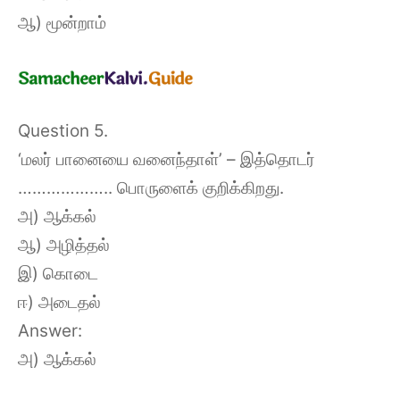
ஆ) மூன்றாம்
Question 5.
‘மலர் பானையை வனைந்தாள்’ – இத்தொடர்
……………….. பொருளைக் குறிக்கிறது.
அ) ஆக்கல்
ஆ) அழித்தல்
இ) கொடை
ஈ) அடைதல்
Answer:
அ) ஆக்கல்