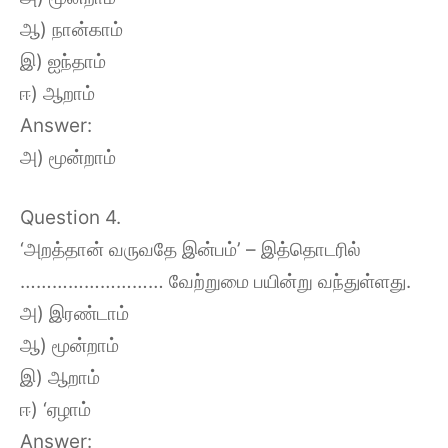
ஆ) நான்காம்
இ) ஐந்தாம்
ஈ) ஆறாம்
Answer:
அ) மூன்றாம்
Question 4.
‘அறத்தான் வருவதே இன்பம்’ – இத்தொடரில்
……………………… வேற்றுமை பயின்று வந்துள்ளது.
அ) இரண்டாம்
ஆ) மூன்றாம்
இ) ஆறாம்
ஈ) ‘ஏழாம்
Answer: