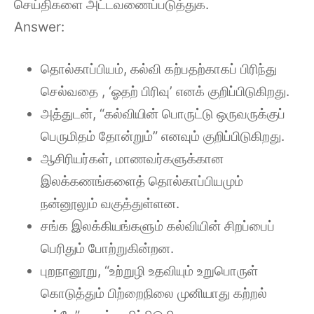
செய்திகளை அட்டவணைப்படுத்துக.
Answer:
தொல்காப்பியம், கல்வி கற்பதற்காகப் பிரிந்து
செல்வதை , ‘ஓதற் பிரிவு’ எனக் குறிப்பிடுகிறது.
அத்துடன், “கல்வியின் பொருட்டு ஒருவருக்குப்
பெருமிதம் தோன்றும்” எனவும் குறிப்பிடுகிறது.
ஆசிரியர்கள், மாணவர்களுக்கான
இலக்கணங்களைத் தொல்காப்பியமும்
நன்னூலும் வகுத்துள்ளன.
சங்க இலக்கியங்களும் கல்வியின் சிறப்பைப்
பெரிதும் போற்றுகின்றன.
புறநானூறு, “உற்றுழி உதவியும் உறுபொருள்
கொடுத்தும் பிற்றைநிலை முனியாது கற்றல்