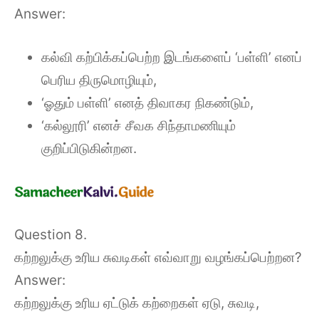
Answer:
கல்வி கற்பிக்கப்பெற்ற இடங்களைப் ‘பள்ளி’ எனப்
பெரிய திருமொழியும்,
‘ஓதும் பள்ளி’ எனத் திவாகர நிகண்டும்,
‘கல்லூரி’ எனச் சீவக சிந்தாமணியும்
குறிப்பிடுகின்றன.
Question 8.
கற்றலுக்கு உரிய சுவடிகள் எவ்வாறு வழங்கப்பெற்றன?
Answer:
கற்றலுக்கு உரிய ஏட்டுக் கற்றைகள் ஏடு, சுவடி,