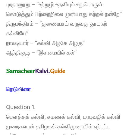
புறநானூறு – “உற்றுழி உதவியும் உறுபொருள்
கொடுத்தும் பிற்றைநிலை முனியாது கற்றல் நன்றே”
திருமந்திரம் – “துணையாய் வருவது தூயநற்
கல்வியே”
நாலடியார் – “கல்வி அழகே அழகு”
ஆத்திசூடி – “இளமையில் கல்”
நெடுவினா
Question 1.
பௌத்தக் கல்வி, சமணக் கல்வி, மரபுவழிக் கல்வி
முறைகளால் தமிழகக் கல்விமுறையில் ஏற்பட்ட