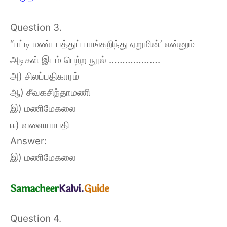
Question 3.
“பட்டி மண்டபத்துப் பாங்கறிந்து ஏறுமின்’ என்னும்
அடிகள் இடம் பெற்ற நூல் ……………….
அ) சிலப்பதிகாரம்
ஆ) சீவகசிந்தாமணி
இ) மணிமேகலை
ஈ) வளையாபதி
Answer:
இ) மணிமேகலை
Question 4.