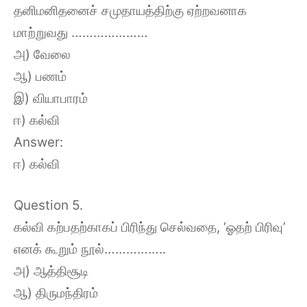
தனிமனிதனைச் சமுதாயத்திற்கு ஏற்றவனாக
மாற்றுவது …………………
அ) வேலை
ஆ) பணம்
இ) வியாபாரம்
ஈ) கல்வி
Answer:
ஈ) கல்வி
Question 5.
கல்வி கற்பதற்காகப் பிரிந்து செல்வதை, ‘ஓதற் பிரிவு’
எனக் கூறும் நூல்……………..
அ) ஆத்திசூடி
ஆ) திருமந்திரம்