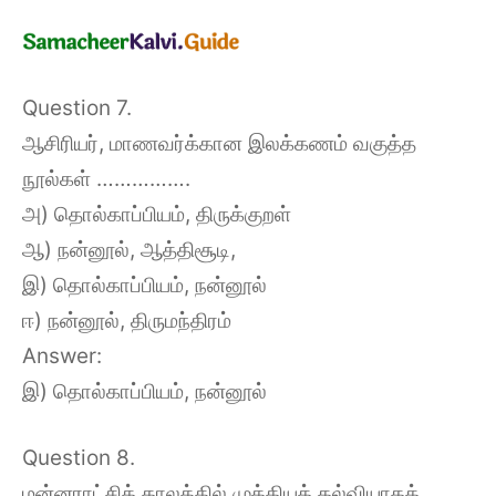
Question 7.
ஆசிரியர், மாணவர்க்கான இலக்கணம் வகுத்த
நூல்கள் …………….
அ) தொல்காப்பியம், திருக்குறள்
ஆ) நன்னூல், ஆத்திசூடி,
இ) தொல்காப்பியம், நன்னூல்
ஈ) நன்னூல், திருமந்திரம்
Answer:
இ) தொல்காப்பியம், நன்னூல்
Question 8.
மன்னராட்சிக் காலத்தில் முக்கியக் கல்வியாகக்