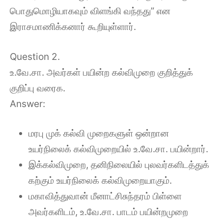
பொதுமொழியாகவும் விளங்கி வந்தது” என
இராசமாணிக்கனார் கூறியுள்ளார்.
Question 2.
உ.வே.சா. அவர்கள் பயின்ற கல்விமுறை குறித்துக்
குறிப்பு வரைக.
Answer:
மரபு முக் கல்வி முறைகளுள் ஒன்றான
உயர்நிலைக் கல்விமுறையில் உ.வே.சா. பயின்றார்.
இக்கல்விமுறை, தனிநிலையில் புலவர்களிடத்துக்
கற்கும் உயர்நிலைக் கல்விமுறையாகும்.
மகாவித்துவான் மீனாட்சிசுந்தரம் பிள்ளை
அவர்களிடம், உ.வே.சா. பாடம் பயின்றமுறை