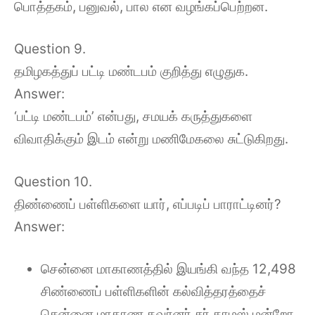
பொத்தகம், பனுவல், பால என வழங்கப்பெற்றன.
Question 9.
தமிழகத்துப் பட்டி மண்டபம் குறித்து எழுதுக.
Answer:
‘பட்டி மண்டபம்’ என்பது, சமயக் கருத்துகளை
விவாதிக்கும் இடம் என்று மணிமேகலை சுட்டுகிறது.
Question 10.
திண்ணைப் பள்ளிகளை யார், எப்படிப் பாராட்டினர்?
Answer:
சென்னை மாகாணத்தில் இயங்கி வந்த 12,498
சிண்ணைப் பள்ளிகளின் கல்வித்தரத்தைச்
சென்னை மாகாண கவர்னர் சர் தாமஸ் மன்றோ