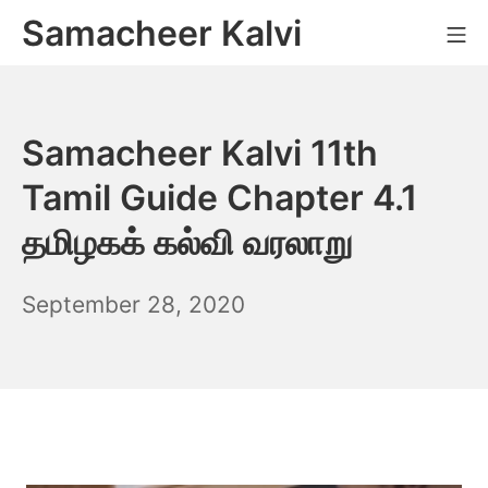
Skip
Samacheer Kalvi
M
to
content
Samacheer Kalvi 11th
Tamil Guide Chapter 4.1
தமிழகக் கல்வி வரலாறு
December
September 28, 2020
6,
2021