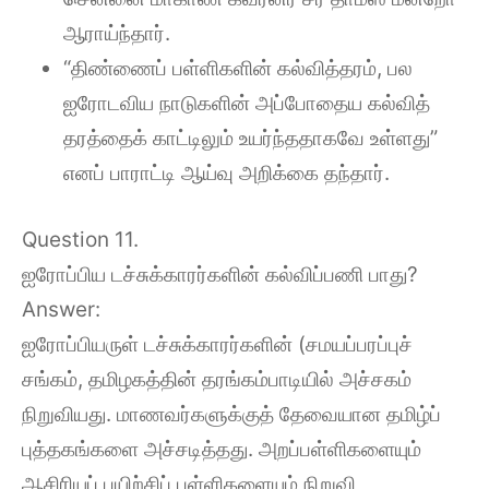
ஆராய்ந்தார்.
“திண்ணைப் பள்ளிகளின் கல்வித்தரம், பல
ஐரோடவிய நாடுகளின் அப்போதைய கல்வித்
தரத்தைக் காட்டிலும் உயர்ந்ததாகவே உள்ளது”
எனப் பாராட்டி ஆய்வு அறிக்கை தந்தார்.
Question 11.
ஐரோப்பிய டச்சுக்காரர்களின் கல்விப்பணி பாது?
Answer:
ஐரோப்பியருள் டச்சுக்காரர்களின் (சமயப்பரப்புச்
சங்கம், தமிழகத்தின் தரங்கம்பாடியில் அச்சகம்
நிறுவியது. மாணவர்களுக்குத் தேவையான தமிழ்ப்
புத்தகங்களை அச்சடித்தது. அறப்பள்ளிகளையும்
ஆசிரியப் பயிற்சிப் பள்ளிகளையும் நிறுவி,