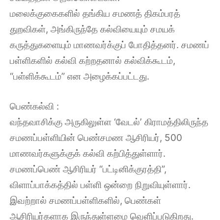
மலைக்குகைகளில் தங்கிய சமணத் திகம்பரத்
துறவிகள், அங்கிருந்தே கல்வியையும் சமயக்
கருத்துகளையும் மாணவர்க்குப் போதித்தனர். சமணப்
பள்ளிகளில் கல்வி கற்றதனால் கல்விக்கூடம்,
“பள்ளிக்கூடம்” என அழைக்கப்பட்டது.
பெண்கல்வி :
வந்தவாசிக்கு அருகிலுள்ள ‘வேடல்’ கிராமத்திலிருந்த
சமணப்பள்ளியின் பெண்சமண ஆசிரியர், 500
மாணவர்களுக்குக் கல்வி கற்பித்துள்ளார்.
சமணப்பெண் ஆசிரியர் “பட்டினிக்குரத்தி”,
விளாப்பாக்கத்தில் பள்ளி ஒன்றை நிறுவியுள்ளார்.
இவற்றால் சமணப்பள்ளிகளில், பெண்கள்
ஆசிரியர்களாக இருந்துள்ளமை வெளிப்படுகிறது.