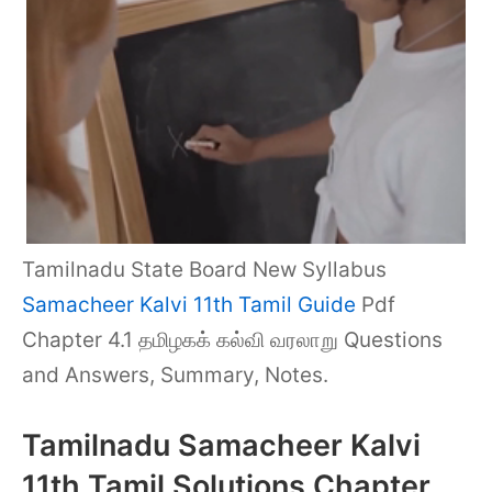
Tamilnadu State Board New Syllabus
Samacheer Kalvi 11th Tamil Guide
Pdf
Chapter 4.1 தமிழகக் கல்வி வரலாறு Questions
and Answers, Summary, Notes.
Tamilnadu Samacheer Kalvi
11th Tamil Solutions Chapter