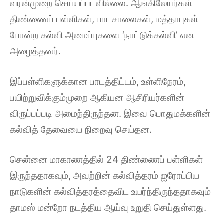
வரன்முறை செய்யப்படவில்லை. ஆங்கிலேயர்கள்
திண்ணைப் பள்ளிகள், பாடசாலைகள், மத்தாபுகள்
போன்ற கல்வி அமைப்புகளை ‘நாட்டுக்கல்வி’ என
அழைத்தனர்.
இப்பள்ளிகளுக்கான பாடத்திட்டம், உள்ளிநேரம்,
பயிற்றுவிக்கும்முறை ஆகியன ஆசிரியர்களின்
விருப்பப்படி அமைந்திருந்தன. இவை பொதுமக்களின்
கல்வித் தேவையை நிறைவு செய்தன.
சென்னை மாகாணத்தில் 24 திண்ணைப் பள்ளிகள்
இருந்ததாகவும், அவற்றின் கல்வித்தரம் ஐரோப்பிய
நாடுகளின் கல்வித்தரத்தைவிட உயர்ந்திருந்ததாகவும்
தாமஸ் மன்றோ நடத்திய ஆய்வு உறுதி செய்துள்ளது.