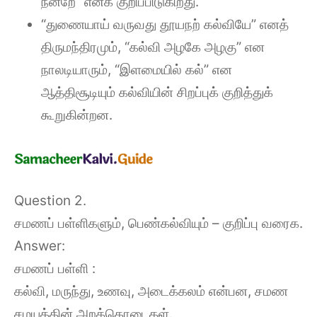
நன்றே” எனக் குறிப்பிடுகிறது.
“துணையாய் வருவது தூயநற் கல்வியே” எனத்
திருமந்திரமும், “கல்வி அழகே அழகு” என
நாலடியாரும், “இளமையில் கல்” என
ஆத்திசூடியும் கல்வியின் சிறப்புக் குறித்துக்
கூறுகின்றன.
Question 2.
சமணப் பள்ளிகளும், பெண்கல்வியும் – குறிப்பு வரைக.
Answer:
சமணப் பள்ளி :
கல்வி, மருந்து, உணவு, அடைக்கலம் என்பன, சமண
சமயத்தின் அறக்கொடைகள்.