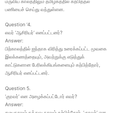
மருவிய காலத்திலும் தமிழகத்தில் கற்பித்தல்
பணியைச் செய்து வந்துள்ளன.
Question ‘4.
எவர் ‘ஆசிரியர்’ எனப்பட்டனர்?
Answer:
பிற்காலத்தில் ஐந்தாக விரித்து உரைக்கப்பட்ட மூவகை
இலக்கணத்தையும், அவற்றுக்கு எடுத்துக்
காட்டுகளான பேரிலக்கியங்களையும் கற்பித்தோர்,
ஆசிரியர் எனப்பட்டனர்.
Question 5.
‘குரவர்’ என அழைக்கப்பட்டோர் எவர்?
Answer:
சமயநூலும் தத்துவ நூலும் கற்பித்தோர், ‘குரவர்’ என