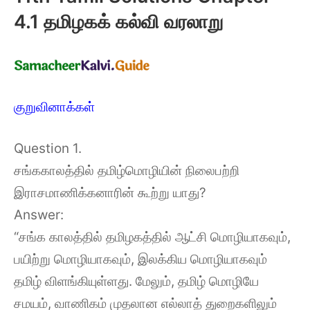
4.1 தமிழகக் கல்வி வரலாறு
குறுவினாக்கள்
Question 1.
சங்ககாலத்தில் தமிழ்மொழியின் நிலைபற்றி
இராசமாணிக்கனாரின் கூற்று யாது?
Answer:
“சங்க காலத்தில் தமிழகத்தில் ஆட்சி மொழியாகவும்,
பயிற்று மொழியாகவும், இலக்கிய மொழியாகவும்
தமிழ் விளங்கியுள்ளது. மேலும், தமிழ் மொழியே
சமயம், வாணிகம் முதலான எல்லாத் துறைகளிலும்