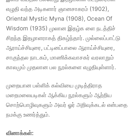
எழுதி வந்த அடிகளார் ஞானசாகரம் (1902),
Oriental Mystic Myna (1908), Ocean Of
Wisdom (1935) முலான இதழ்க ளை நடத்திச்
சிறந்த இதழாளராகத் திகழ்ந்தார். முல்லைப்பாட்டு
ஆராய்ச்சியுரை, பட்டினப்பாலை ஆராய்ச்சியுரை,
சாகுந்தல நாடகம், மாணிக்கவாசகர் வரலாறும்
காலமும் முதலான பல நூல்களை எழுதியுள்ளார்.
முறையான பள்ளிக் கல்வியை முடித்திராத
மறைமலையடிகள் ஆக்கிய நூல்களும் ஆற்றிய
சொற்பொழிவுகளும் அவர் ஓர் அறிவுக்கடல் என்பதை
நமக்கு உணர்த்தும்.
வினாக்கள்: