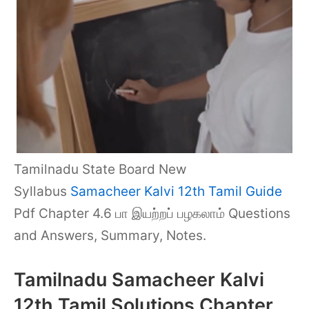
Tamilnadu State Board New
Syllabus
Samacheer Kalvi 12th Tamil Guide
Pdf Chapter 4.6 பா இயற்றப் பழகலாம் Questions
and Answers, Summary, Notes.
Tamilnadu Samacheer Kalvi
12th Tamil Solutions Chapter