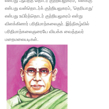
என்பது ஆய்தத் தொடர் குற்றியலுகரம், ‘எனக்கு’
என்பது வன்தொடர்க் குற்றியலுகரம், ‘தெரியாது’
என்பது உயிர்த்தொடர் குற்றியலுகரம் என்று
விளக்கினார் பரிதிமாற்கலைஞர். இந்நிகழ்வில்
பரிதிமாற்கலைஞரையே வியக்க வைத்தவர்
மறைமலையடிகள்.