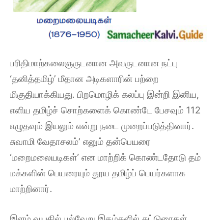
பரிதிமாற்கலைஞருடனான அவருடனான நட்பு
‘தனித்தமிழ்’ மீதான அடிகளாரின் பற்றை
மிகுதியாக்கியது. பிறமொழிக் கலப்பு இன்றி இனிய,
எளிய தமிழ்ச் சொற்களைக் கொண்டே பேசவும் 112
எழுதவும் இயலும் என்று நடை முறைப்படுத்தினார்.
சுவாமி வேதாசலம்’ எனும் தன்பெயரை
‘மறைமலையடிகள்’ என மாற்றிக் கொண்டதோடு தம்
மக்களின் பெயரையும் தூய தமிழ்ப் பெயர்களாக
மாற்றினார்.
இளம் வயதில் பல்வேறு இதழ்களில் கட்டுரைகள்