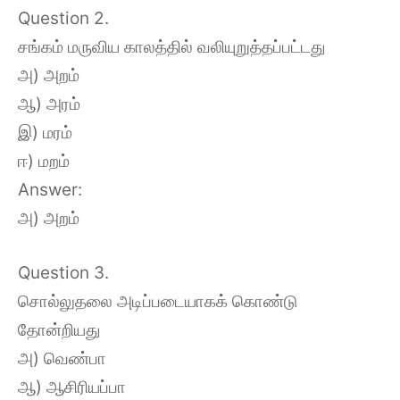
Question 2.
சங்கம் மருவிய காலத்தில் வலியுறுத்தப்பட்டது
அ) அறம்
ஆ) அரம்
இ) மரம்
ஈ) மறம்
Answer:
அ) அறம்
Question 3.
சொல்லுதலை அடிப்படையாகக் கொண்டு
தோன்றியது
அ) வெண்பா
ஆ) ஆசிரியப்பா