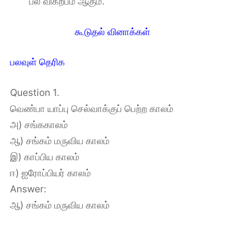
பல விகற்பம் ஆகும்.
கூடுதல் வினாக்கள்
பலவுள் தெரிக
Question 1.
வெண்பா யாப்பு செல்வாக்குப் பெற்ற காலம்
அ) சங்ககாலம்
ஆ) சங்கம் மருவிய காலம்
இ) காப்பிய காலம்
ஈ) ஐரோப்பியர் காலம்
Answer:
ஆ) சங்கம் மருவிய காலம்