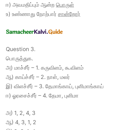
ஈ) அவமதிப்பும் ஆன்ற
பொருள்
உ) உண்ணாது நோற்பார்
சான்றோர்
Question 3.
பொருத்துக.
அ) மாச்சீர் – 1. கருவிளம், கூவிளம்
ஆ) காய்ச்சீர் – 2. நாள், மலர்
இ) விளச்சீர் – 3. தேமாங்காய், புளிமாங்காய்
ஈ) ஓரசைச்சீர் – 4. தேமா, புளிமா
அ) 1, 2, 4, 3
ஆ) 4, 3, 1, 2