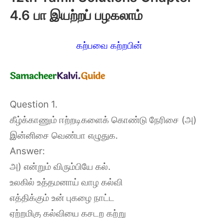
4.6 பா இயற்றப் பழகலாம்
கற்பவை கற்றபின்
Question 1.
கீழ்க்காணும் ஈற்றடிகளைக் கொண்டு நேரிசை (அ)
இன்னிசை வெண்பா எழுதுக.
Answer:
அ) என்றும் விரும்பியே கல்.
உலகில் உத்தமனாய் வாழ கல்வி
எத்திக்கும் உன் புகழை நாட்ட
ஏற்றமிகு கல்வியை கசடற கற்று