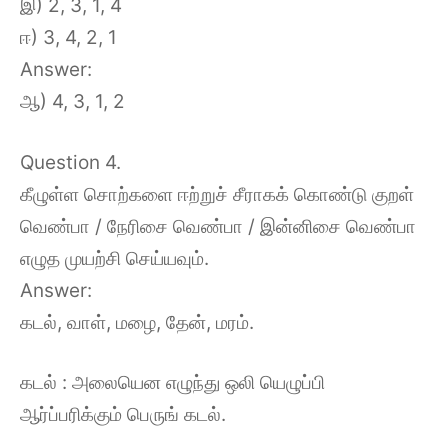
இ) 2, 3, 1, 4
ஈ) 3, 4, 2, 1
Answer:
ஆ) 4, 3, 1, 2
Question 4.
கீழுள்ள சொற்களை ஈற்றுச் சீராகக் கொண்டு குறள்
வெண்பா / நேரிசை வெண்பா / இன்னிசை வெண்பா
எழுத முயற்சி செய்யவும்.
Answer:
கடல், வாள், மழை, தேன், மரம்.
கடல் : அலையென எழுந்து ஒலி யெழுப்பி
ஆர்ப்பரிக்கும் பெருங் கடல்.