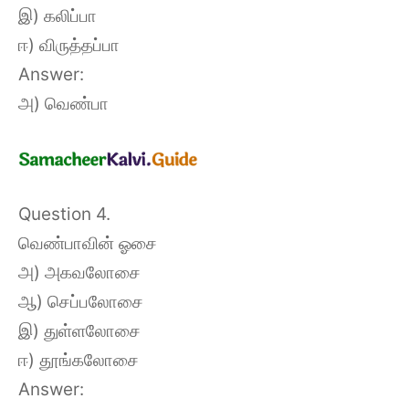
இ) கலிப்பா
ஈ) விருத்தப்பா
Answer:
அ) வெண்பா
Question 4.
வெண்பாவின் ஓசை
அ) அகவலோசை
ஆ) செப்பலோசை
இ) துள்ளலோசை
ஈ) தூங்கலோசை
Answer: