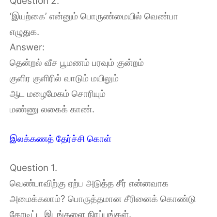
Question 2.
‘இயற்கை’ என்னும் பொருண்மையில் வெண்பா
எழுதுக.
Answer:
தென்றல் வீச பூமணம் பரவும் குன்றம்
குளிர குளிரில் வாடும் மயிலும்
ஆட மழைமேகம் சொரியும்
மண்ணு லகைக் காண்.
இலக்கணத் தேர்ச்சி கொள்
Question 1.
வெண்பாவிற்கு ஏற்ப அடுத்த சீர் என்னவாக
அமைக்கலாம்? பொருத்தமான சீரினைக் கொண்டு
கோடிட்ட இடங்களை நிரப்புங்கள்.