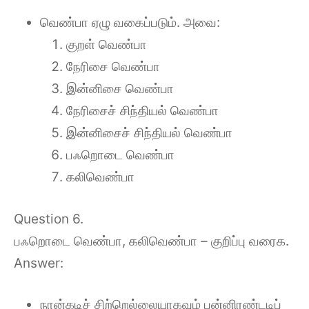
வெண்பா ஏழு வகைப்படும். அவை:
குறள் வெண்பா
நேரிசை வெண்பா
இன்னிசை வெண்பா
நேரிசைச் சிந்தியல் வெண்பா
இன்னிசைச் சிந்தியல் வெண்பா
பஃறொடை வெண்பா
கலிவெண்பா
Question 6.
பஃறொடை வெண்பா, கலிவெண்பா – குறிப்பு வரைக.
Answer:
நான்கடிச் சிற்றெல்லையாகவும் பன்னிரண்டடிப்