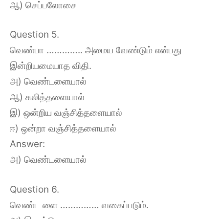
ஆ) செப்பலோசை
Question 5.
வெண்பா ………….. அமைய வேண்டும் என்பது
இன்றியமையாத விதி.
அ) வெண்டளையால்
ஆ) கலித்தளையால்
இ) ஒன்றிய வஞ்சித்தளையால்
ஈ) ஒன்றா வஞ்சித்தளையால்
Answer:
அ) வெண்டளையால்
Question 6.
வெண்ட ளை …………… வகைப்படும்.