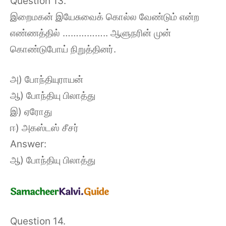
Question 13.
இறைமகன் இயேசுவைக் கொல்ல வேண்டும் என்ற
எண்ணத்தில் …………….. ஆளுநரின் முன்
கொண்டுபோய் நிறுத்தினர்.
அ) போந்தியுராயன்
ஆ) போந்தியு பிலாத்து
இ) ஏரோது
ஈ) அகஸ்டஸ் சீசர்
Answer:
ஆ) போந்தியு பிலாத்து
Question 14.