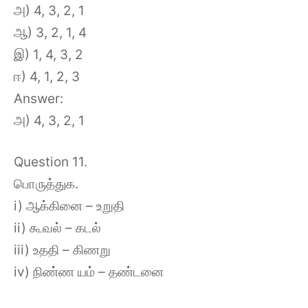
அ) 4, 3, 2, 1
ஆ) 3, 2, 1, 4
இ) 1, 4, 3, 2
ஈ) 4, 1, 2, 3
Answer:
அ) 4, 3, 2, 1
Question 11.
பொருத்துக.
i) ஆக்கினை – உறுதி
ii) கூவல் – கடல்
iii) உததி – கிணறு
iv) நிண்ண யம் – தண்டனை