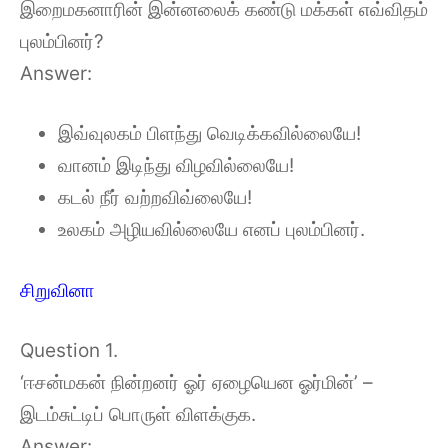
இறைமகனாரின் இன்னலைக் கண்டு மக்கள் எவ்விதம்
புலம்பினர்?
Answer:
இவ்வுலகம் பிளந்து வெடிக்கவில்லையே!
வானம் இடிந்து விழவில்லையே!
கடல் நீர் வற்றவிவ்லையே!
உலகம் அழியவில்லையே எனப் புலம்பினர்.
சிறுவினா
Question 1.
‘ஈசன்மகன் நின்றனர் ஓர் ஏழையென ஓர்மின்’ –
இடம்சுட்டிப் பொருள் விளக்குக.
Answer: