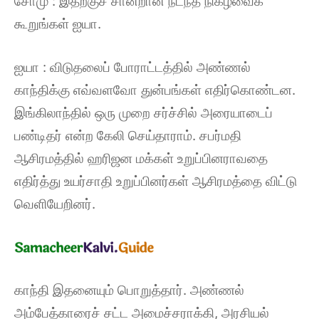
சோமு : இதற்குச் சான்றான நடந்த நிகழ்வைக்
கூறுங்கள் ஐயா.
ஐயா : விடுதலைப் போராட்டத்தில் அண்ணல்
காந்திக்கு எவ்வளவோ துன்பங்கள் எதிர்கொண்டன.
இங்கிலாந்தில் ஒரு முறை சர்ச்சில் அரையாடைப்
பண்டிதர் என்ற கேலி செய்தாராம். சபர்மதி
ஆசிரமத்தில் ஹரிஜன மக்கள் உறுப்பினராவதை
எதிர்த்து உயர்சாதி உறுப்பினர்கள் ஆசிரமத்தை விட்டு
வெளியேறினர்.
காந்தி இதனையும் பொறுத்தார். அண்ணல்
அம்பேத்காரைச் சட்ட அமைச்சராக்கி, அரசியல்