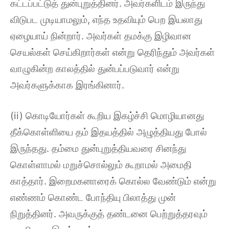
கட்டப்பட்டுத் துன்புறுத்தினர். அவர்களிடம் இருந்து
விடுபட முடியாமலும், எந்த உதவியும் பெற இயலாது
ஏழையாய் நின்றார். அவர்கள் தமக்கு இழிவான
செயல்கள் செய்கிறார்கள் என்று தெரிந்தும் அவர்கள்
வாழுகின்ற காலத்தில் துன்பப்படுவார் என்று
அவர்களுக்காக இரங்கினார்.
(ii) கொடியோர்கள் கூறிய இகழ்ச்சி மொழியானது
தீக்கொள்ளியை தம் இதயத்தில் அழுத்தியது போல்
இருந்தது. தம்மை துன்புறுத்தியவரை சினந்து
கொள்ளாமல் மறுச்சொல்லும் கூறாமல் அமைதி
காத்தார். இறைமகனாரைக் கொல்ல வேண்டும் என்று
எண்ணம் கொண்ட போந்தியு பிலாத்து முன்
நிறுத்தினர். அவருக்குத் தண்டனை பெற்றுத்தரவும்