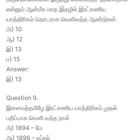
என்னும் ஆன்மீக மாத இதழில் இரட்சணிய
யாத்திரிகம் தொடராக வெளிவந்த ஆண்டுகள்
அ) 10
ஆ) 12
இ) 13
ஈ) 15
Answer:
இ) 13
Question 9.
இளமைத்தமிழே இரட்சணிய யாத்திரிகம் முதல்
பதிப்பாக வெளி வந்த நாள்
அ) 1894 – மே
ஆ) 1896 – ஏப்ரல்