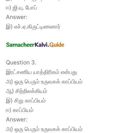
ஈ) ஜி.யு. போப்
Answer:
இ) எச்.ஏ.கிருட்டிணனார்
Question 3.
இரட்சணிய யாத்திரிகம் என்பது
அ) ஒரு பெரும் உருவகக் காப்பியம்
ஆ) சிற்றிலக்கியம்
இ) சிறு காப்பியம்
ஈ) காப்பியம்
Answer:
அ) ஒரு பெரும் உருவகக் காப்பியம்