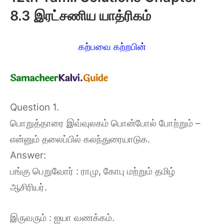
8.3 இரட்சணிய யாத்ரிகம்
கற்பவை கற்றபின்
Question 1.
பொறுத்தாரை இவ்வுலகம் பொன்போல் போற்றும் –
என்னும் தலைப்பில் கலந்துரையாடுக.
Answer:
பங்கு பெறுவோர் : ராமு, கோபு மற்றும் தமிழ்
ஆசிரியர்.
இருவரும் : ஐயா வணக்கம்.