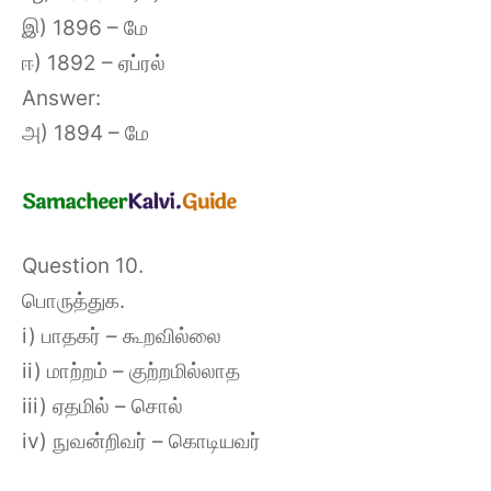
இ) 1896 – மே
ஈ) 1892 – ஏப்ரல்
Answer:
அ) 1894 – மே
Question 10.
பொருத்துக.
i) பாதகர் – கூறவில்லை
ii) மாற்றம் – குற்றமில்லாத
iii) ஏதமில் – சொல்
iv) நுவன்றிவர் – கொடியவர்