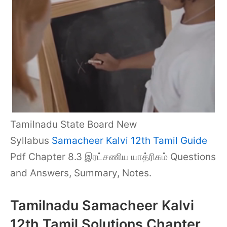
Tamilnadu State Board New
Syllabus
Samacheer Kalvi 12th Tamil Guide
Pdf Chapter 8.3 இரட்சணிய யாத்ரிகம் Questions
and Answers, Summary, Notes.
Tamilnadu Samacheer Kalvi
12th Tamil Solutions Chapter