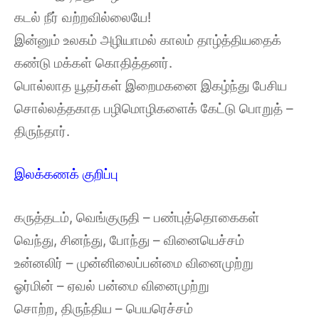
கடல் நீர் வற்றவில்லையே!
இன்னும் உலகம் அழியாமல் காலம் தாழ்த்தியதைக்
கண்டு மக்கள் கொதித்தனர்.
பொல்லாத யூதர்கள் இறைமகனை இகழ்ந்து பேசிய
சொல்லத்தகாத பழிமொழிகளைக் கேட்டு பொறுத் –
திருந்தார்.
இலக்கணக் குறிப்பு
கருத்தடம், வெங்குருதி – பண்புத்தொகைகள்
வெந்து, சினந்து, போந்து – வினையெச்சம்
உன்னலிர் – முன்னிலைப்பன்மை வினைமுற்று
ஓர்மின் – ஏவல் பன்மை வினைமுற்று
சொற்ற, திருந்திய – பெயரெச்சம்