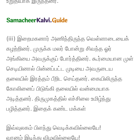
உறுதியாக இருந்தனர்.
(iii) இறைமகனார் அணிந்திருந்த வெள்ளாடையைக்
கழற்றினர். முருக்க மலர் போன்று சிவந்த ஓர்
அங்கியை அவருக்குப் போர்த்தினர். கூர்மையான முள்
செடியினால் பின்னப்பட்ட முடியை அவருடைய
தலையில் இரத்தம் பீறிட செய்தனர். கையிலிருந்த
கோலினைப் பிடுங்கி தலையில் வன்மையாக
அடித்தனர். திருமுகத்தில் எச்சிலை உமிழ்ந்து
பழித்தனர். இதைக் கண்ட மக்கள்
இவ்வுலகம் பிளந்து வெடிக்கவில்லையே!
வானம் இடிந்து விழவில்லையே!