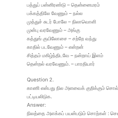
பத்துப் பன்னிரண்டு – தென்னைமரம்
பக்கத்திலே வேணும் – நல்ல
முத்துச் சுடர் போலே – நிலாவொளி
முன்பு வரவேணும் – அங்கு
கத்துங் குயிலோசை – சற்றே வந்து
காதில் படவேணும் – என்றன்
சித்தம் மகிழ்ந்திடவே – நன்றாய் இளம்
தென்றல் வரவேணும். – பாரதியார்
Question 2.
காணி என்பது நில அளவைக் குறிக்கும் சொல
பட்டியலிடுக.
Answer:
நிலத்தை அளக்கப் பயன்படும் சொற்கள் : சென்ட்