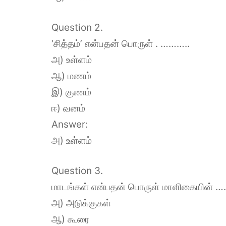
Question 2.
‘சித்தம்’ என்பதன் பொருள் . ………..
அ) உள்ளம்
ஆ) மணம்
இ) குணம்
ஈ) வனம்
Answer:
அ) உள்ளம்
Question 3.
மாடங்கள் என்பதன் பொருள் மாளிகையின் 
அ) அடுக்குகள்
ஆ) கூரை