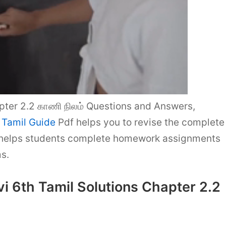
ter 2.2 காணி நிலம் Questions and Answers,
 Tamil Guide
Pdf helps you to revise the complete
 helps students complete homework assignments
s.
 6th Tamil Solutions Chapter 2.2