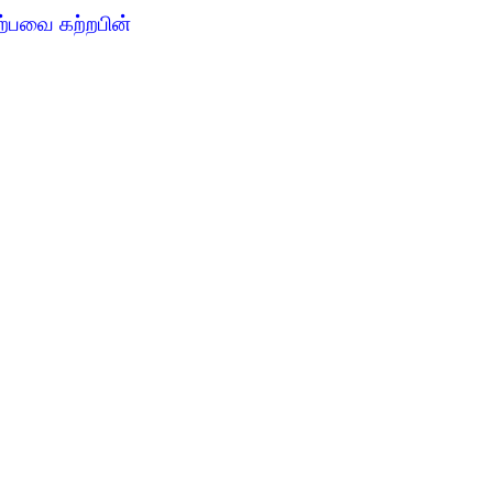
ற்பவை கற்றபின்