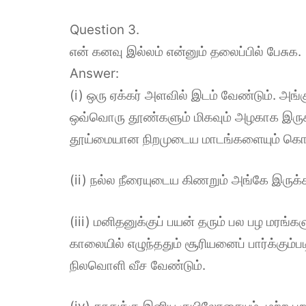
Question 3.
என் கனவு இல்லம் என்னும் தலைப்பில் பேசுக.
Answer:
(i) ஒரு ஏக்கர் அளவில் இடம் வேண்டும். அங
ஒவ்வொரு தூண்களும் மிகவும் அழகாக இருக
தூய்மையான நிறமுடைய மாடங்களையும் கொண்
(ii) நல்ல நீரையுடைய கிணறும் அங்கே இருக்
(iii) மனிதனுக்குப் பயன் தரும் பல பழ மரங்
காலையில் எழுந்ததும் சூரியனைப் பார்க்கும்
நிலவொளி வீச வேண்டும்.