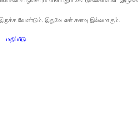
பறவைகளின் ஓசையும் எப்போதும் கேட்டுக்கொண்டே இருக்க
இருக்க வேண்டும். இதுவே என் கனவு இல்லமாகும்.
மதிப்பீடு