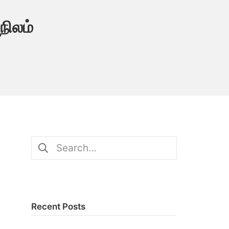
நிலம்
Search
for:
Recent Posts