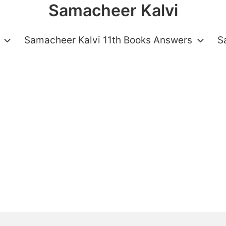
Samacheer Kalvi
Samacheer Kalvi 11th Books Answers
S