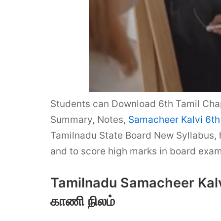
Students can Download 6th Tamil Chap
Summary, Notes,
Samacheer Kalvi 6th
Tamilnadu State Board New Syllabus,
and to score high marks in board exam
Tamilnadu Samacheer Kalvi
காணி நிலம்