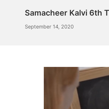
Samacheer Kalvi 6th T
December
September 14, 2020
6,
2021