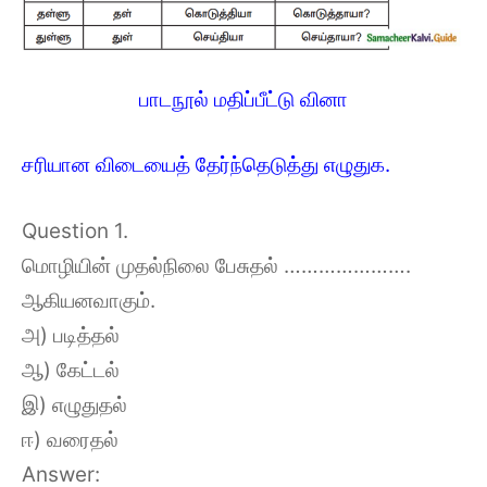
பாடநூல் மதிப்பீட்டு வினா
சரியான விடையைத் தேர்ந்தெடுத்து எழுதுக.
Question 1.
மொழியின் முதல்நிலை பேசுதல் ………………….
ஆகியனவாகும்.
அ) படித்தல்
ஆ) கேட்டல்
இ) எழுதுதல்
ஈ) வரைதல்
Answer: