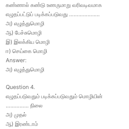
கண்ணால் கண்டு உணருமாறு வரிவடிவமாக
எழுதப்பட்டுப் படிக்கப்படுவது ………………..
அ) எழுத்துமொழி
ஆ) பேச்சுமொழி
இ) இலக்கிய மொழி
ஈ) செய்கை மொழி
Answer:
அ) எழுத்துமொழி
Question 4.
எழுதப்படுவதும் படிக்கப்படுவதும் மொழியின்
…………… நிலை
அ) முதல்
ஆ) இரண்டாம்