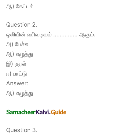
ஆ) கேட்டல்
Question 2.
ஒலியின் வரிவடிவம் …………… ஆகும்.
அ) பேச்சு
ஆ) எழுத்து
இ) குரல்
ஈ) பாட்டு
Answer:
ஆ) எழுத்து
Question 3.