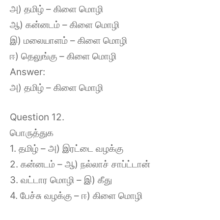
அ) தமிழ் – கிளை மொழி
ஆ) கன்னடம் – கிளை மொழி
இ) மலையாளம் – கிளை மொழி
ஈ) தெலுங்கு – கிளை மொழி
Answer:
அ) தமிழ் – கிளை மொழி
Question 12.
பொருத்துக
1. தமிழ் – அ) இரட்டை வழக்கு
2. கன்னடம் – ஆ) நல்லாச் சாப்ட்டான்
3. வட்டார மொழி – இ) கீது
4. பேச்சு வழக்கு – ஈ) கிளை மொழி