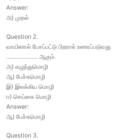
Answer:
அ) முதல்
Question 2.
வாயினால் பேசப்பட்டு பிறரால் உணரப்படுவது
………………. ஆகும்.
அ) எழுத்துமொழி
ஆ) பேச்சுமொழி
இ) இலக்கிய மொழி
ஈ) செய்கை மொழி
Answer:
ஆ) பேச்சுமொழி
Question 3.