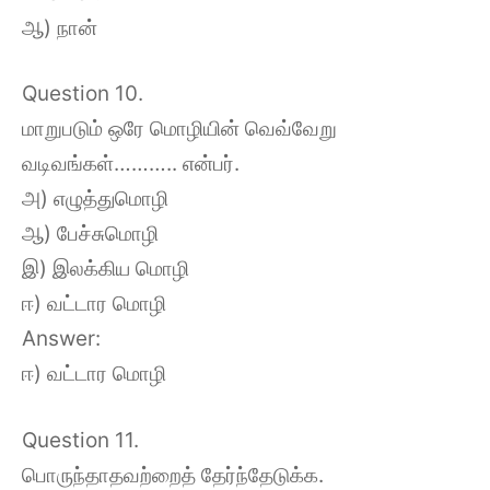
ஆ) நான்
Question 10.
மாறுபடும் ஒரே மொழியின் வெவ்வேறு
வடிவங்கள்……….. என்பர்.
அ) எழுத்துமொழி
ஆ) பேச்சுமொழி
இ) இலக்கிய மொழி
ஈ) வட்டார மொழி
Answer:
ஈ) வட்டார மொழி
Question 11.
பொருந்தாதவற்றைத் தேர்ந்தேடுக்க.