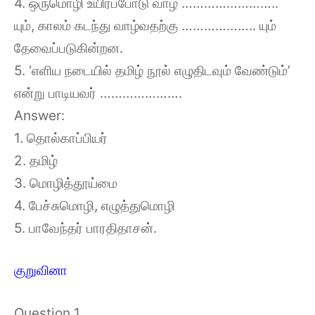
4. ஒருமொழி உயிர்ப்போடு வாழ ……………………..
யும், காலம் கடந்து வாழ்வதற்கு ……………….. யும்
தேவைப்படுகின்றன.
5. ‘எளிய நடையில் தமிழ் நூல் எழுதிடவும் வேண்டும்’
என்று பாடியவர் ………………….
Answer:
1. தொல்காப்பியர்
2. தமிழ்
3. மொழித்தூய்மை
4. பேச்சுமொழி, எழுத்துமொழி
5. பாவேந்தர் பாரதிதாசன்.
குறுவினா
Question 1.