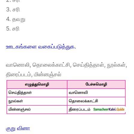
3. சரி
4. தவறு
5. சரி
ஊடகங்களை வகைப்படுத்துக.
வானொலி, தொலைக்காட்சி, செய்தித்தாள், நூல்கள்,
திரைப்படம், மின்னஞ்சல்
குறு வினா