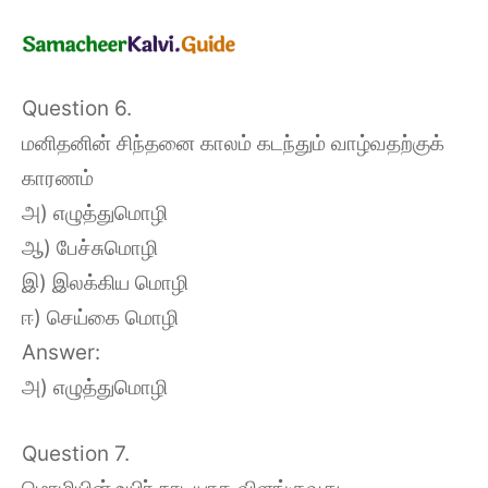
Question 6.
மனிதனின் சிந்தனை காலம் கடந்தும் வாழ்வதற்குக்
காரணம்
அ) எழுத்துமொழி
ஆ) பேச்சுமொழி
இ) இலக்கிய மொழி
ஈ) செய்கை மொழி
Answer:
அ) எழுத்துமொழி
Question 7.