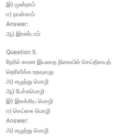
இ) மூன்றாம்
ஈ) நான்காம்
Answer:
ஆ) இரண்டாம்
Question 5.
நேரில் காண இயலாத நிலையில் செய்தியைத்
தெரிவிக்க உதவுவது
அ) எழுத்து மொழி
ஆ) பேச்சுமொழி
இ) இலக்கிய மொழி
ஈ) செய்கை மொழி
Answer:
அ) எழுத்து மொழி