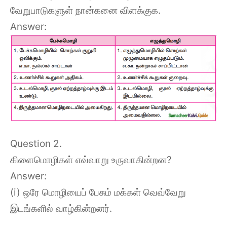
வேறுபாடுகளுள் நான்கனை விளக்குக.
Answer:
Question 2.
கிளைமொழிகள் எவ்வாறு உருவாகின்றன?
Answer:
(i) ஒரே மொழியைப் பேசும் மக்கள் வெவ்வேறு
இடங்களில் வாழ்கின்றனர்.