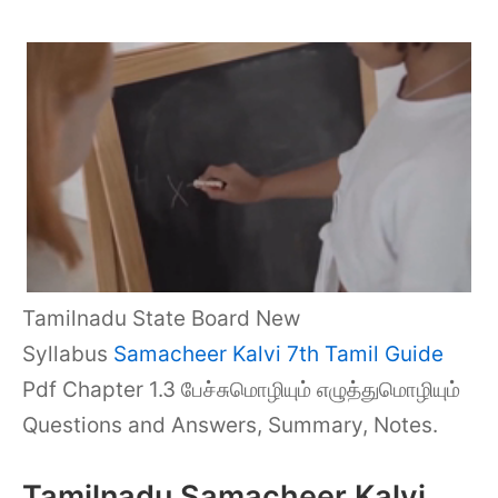
Tamilnadu State Board New
Syllabus
Samacheer Kalvi 7th Tamil Guide
Pdf Chapter 1.3 பேச்சுமொழியும் எழுத்துமொழியும்
Questions and Answers, Summary, Notes.
Tamilnadu Samacheer Kalvi